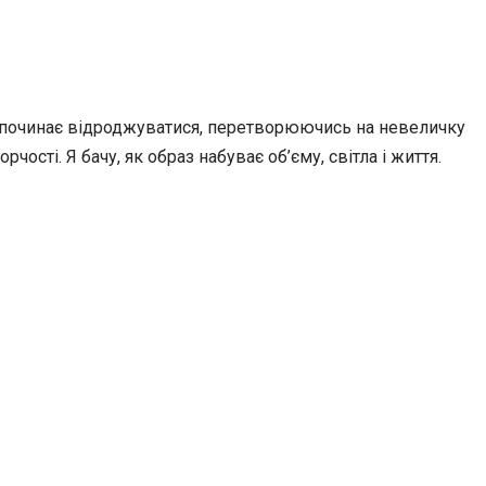
к починає відроджуватися, перетворюючись на невеличку
ості. Я бачу, як образ набуває об’єму, світла і життя.