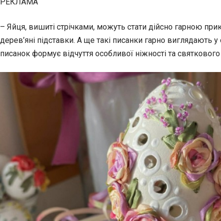
РЕКЛАМА
– Яйця, вишиті стрічками, можуть стати дійсно гарною при
дерев’яні підставки. А ще такі писанки гарно виглядають у
писанок формує відчуття особливої ніжності та святкового