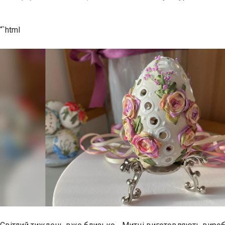
“`html