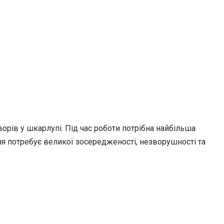
рів у шкарлупі. Під час роботи потрібна найбільша
ня потребує великої зосередженості, незворушності та