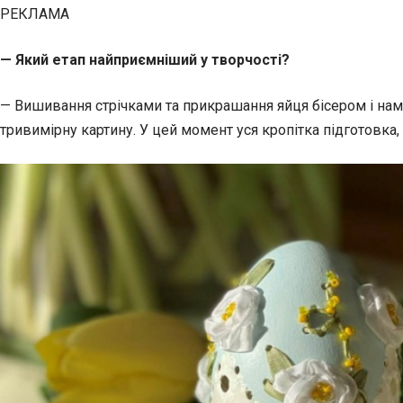
РЕКЛАМА
— Який етап найприємніший у творчості?
— Вишивання стрічками та прикрашання яйця бісером і на
тривимірну картину. У цей момент уся кропітка підготовка, 