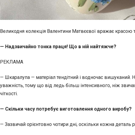
Великодня колекція Валентини Матвєєвої вражає красою 
— Надзвичайно тонка праця! Що в ній найтяжче?
РЕКЛАМА
— Шкаралупа — матеріал тендітний і водночас вишуканий. Н
уважність, тому що від ледь більш інтенсивного, ніж звич
чіткості.
— Скільки часу потребує виготовлення одного виробу?
— Зазвичай орієнтовно чотири дні, оскільки кожна деталь 