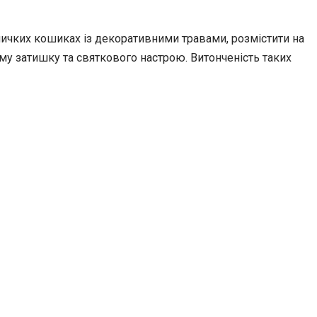
личких кошиках із декоративними травами, розмістити на
ому затишку та святкового настрою. Витонченість таких