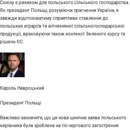
Союзу є ризиком для польського сільського господарства.
Як президент Польщі, розуміючи прагнення України, я
завжди відстоюватиму сприятливе ставлення до
польських аграріїв та вітчизняної сільськогосподарської
продукції, враховуючи також контекст Зеленого курсу та
рішень ЄС.
Кароль Навроцький
Президент Польщі
Важливо зазначити, що ця нова цинічна заява польського
керівника була зроблена на тлі чергового загострення