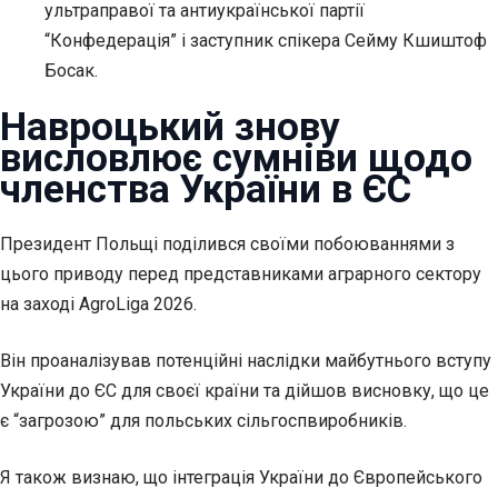
ультраправої та антиукраїнської партії
“Конфедерація” і заступник спікера Сейму Кшиштоф
Босак.
Навроцький знову
висловлює сумніви щодо
членства України в ЄС
Президент Польщі
поділився своїми побоюваннями з
цього приводу перед представниками аграрного сектору
на заході AgroLiga 2026.
Він проаналізував потенційні наслідки майбутнього вступу
України до ЄС для своєї країни та дійшов висновку, що це
є “загрозою” для польських сільгоспвиробників.
Я також визнаю, що інтеграція України до Європейського