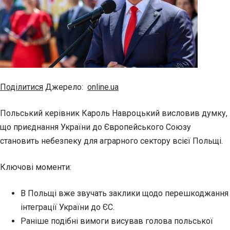
Поділитися
Джерело:
online.ua
Польський керівник Кароль Навроцький висловив думку,
що приєднання України до Європейського Союзу
становить небезпеку для аграрного сектору всієї Польщі.
Ключові моменти:
В Польщі вже звучать заклики щодо перешкоджання
інтеграції України до ЄС.
Раніше подібні вимоги висував голова польської