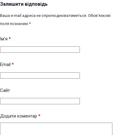
Залишити відповідь
Ваша e-mail адреса не оприлюднюватиметься.
Обов’язкові
поля позначені
*
Ім’я
*
Email
*
Сайт
Додати коментар
*