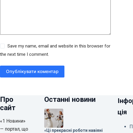
Save my name, email and website in this browser for
the next time I comment.
Опублікувати коментар
Про
Останні новини
Інфо
сайт
ція
«1 Новини»
П
— портал, що
«Ці прекрасні роботи навіяні