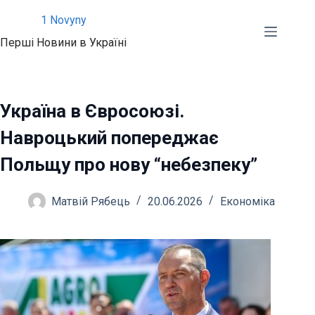
Перейти
1 Novyny
до
Перші Новини в Україні
вмісту
Україна в Євросоюзі.
Навроцький попереджає
Польщу про нову “небезпеку”
Матвій Рябець
20.06.2026
Економіка