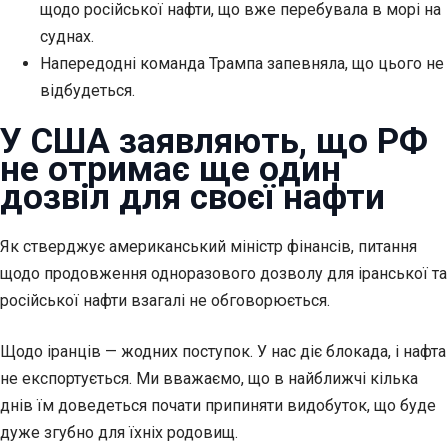
щодо російської нафти, що вже перебувала в морі на
суднах.
Напередодні команда Трампа запевняла, що цього не
відбудеться.
У США заявляють, що РФ
не отримає
ще один
дозвіл для своєї нафти
Як стверджує американський міністр фінансів, питання
щодо продовження одноразового дозволу для іранської та
російської нафти взагалі не обговорюється.
Щодо іранців — жодних поступок. У нас діє блокада, і нафта
не експортується. Ми вважаємо, що в найближчі кілька
днів їм доведеться почати припиняти видобуток, що буде
дуже згубно для їхніх родовищ.