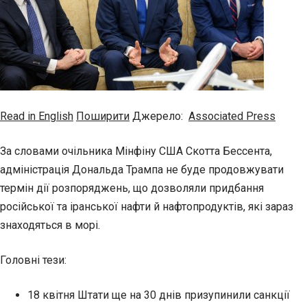
Read in English
Поширити
Джерело:
Associated Press
За словами очільника Мінфіну США Скотта Бессента,
адміністрація Дональда Трампа не буде продовжувати
термін дії розпоряджень, що дозволяли придбання
російської та іранської нафти й нафтопродуктів, які зараз
знаходяться в морі.
Головні тези:
18 квітня Штати ще на 30 днів призупинили санкції