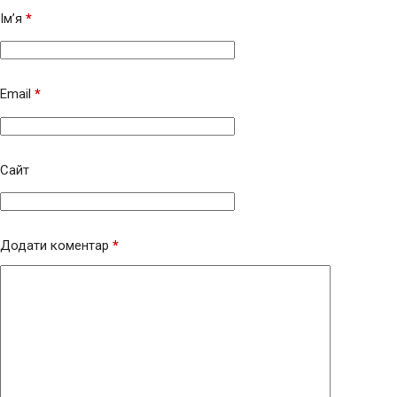
Ім’я
*
Email
*
Сайт
Додати коментар
*