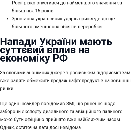
Росії різко опустився до найменшого значення за
більш ніж 16 років.
Зростання українських ударів призведе до ще
більшого зменшення обсягів
переробки.
Напади України мають
суттєвий вплив на
економіку РФ
За словами анонімних джерел, російським підприємствам
вже радять обмежити продаж нафтопродуктів на зовнішні
ринки.
Ще один інсайдер повідомив ЗМІ, що рішення щодо
заборони експорту дизельного та авіаційного пального
може бути офіційно прийнято вже найближчим часом.
Однак, остаточна дата досі невідома.