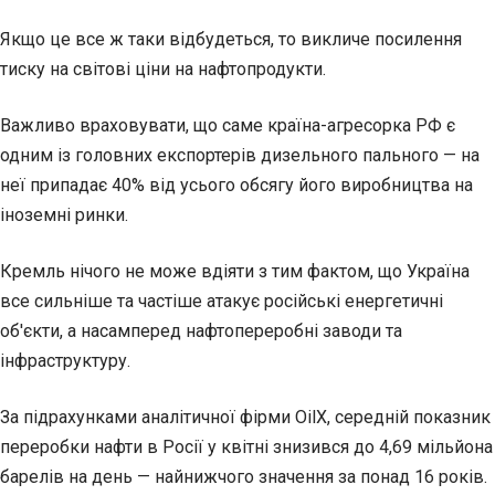
Якщо це все ж таки відбудеться, то викличе посилення
тиску на світові ціни на нафтопродукти.
Важливо враховувати, що саме країна-агресорка РФ є
одним із головних експортерів дизельного пального — на
неї припадає 40% від усього обсягу його виробництва на
іноземні ринки.
Кремль нічого не може вдіяти з тим фактом, що Україна
все сильніше та частіше атакує російські енергетичні
об'єкти, а насамперед нафтопереробні заводи та
інфраструктуру.
За підрахунками аналітичної фірми OilX, середній показник
переробки нафти в Росії у квітні знизився до 4,69 мільйона
барелів на день — найнижчого значення за понад 16 років.