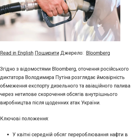
Read in English
Поширити
Джерело:
Bloomberg
Згідно з відомостями Bloomberg, оточення російського
диктатора Володимира Путіна розглядає ймовірність
обмеження експорту дизельного та авіаційного палива
через нетипове скорочення обсягів внутрішнього
виробництва після щоденних атак України.
Ключові положення:
У квітні середній обсяг перероблювання нафти в