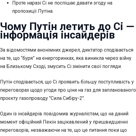
Проте наразі Сі не поспішає давати згоду на
пропозиції Путіна.
Чому Путін летить до Сі —
інформація інсайдерів
За відомостями анонімних джерел,
диктатор сподівається
на те, що “буря” на енергоринках, яка виникла через війну
на Близькому Сході, змусить Сі змінити свої погляди.
Путін сподівається, що Сі проявить більшу поступливість у
переговорах щодо угоди про ціни на газ для запланованого
проєкту газопроводу "Сила Сибіру-2".
Один із інсайдерів повідомив журналістам, що на даний
момент офіційний Пекін зацікавлений у пришвидшенні
переговорів, незважаючи на те, що це питання поки що