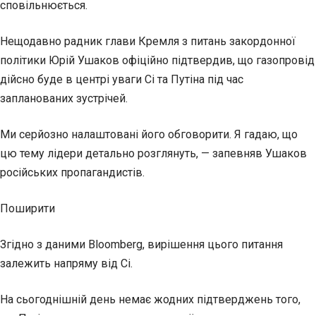
сповільнюється.
Нещодавно радник глави Кремля з питань закордонної
політики Юрій Ушаков офіційно підтвердив, що газопровід
дійсно буде в центрі уваги Сі та Путіна під час
запланованих зустрічей.
Ми серйозно налаштовані його обговорити. Я гадаю, що
цю тему лідери детально розглянуть, — запевняв Ушаков
російських пропагандистів.
Поширити
Згідно з даними Bloomberg, вирішення цього питання
залежить напряму від Сі.
На сьогоднішній день немає жодних підтверджень того,