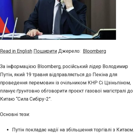
Read in English
Поширити
Джерело:
Bloomberg
За інформацією Bloomberg, російський лідер Володимир
Путін, який 19 травня відправляється до Пекіна для
проведення перемовин із очільником КНР Сі Цзіньпіном,
планує ґрунтовно обговорити проєкт газової магістралі до
Китаю “Сила Сибіру-2”.
Основні тези:
Путін покладає надії на збільшення торгівлі з Китаєм.