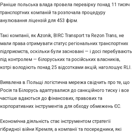
Раніше польська влада провела перевірку понад 11 тисяч
транспортних компаній та розпочала процедуру
анулювання ліцензій для 453 фірм.
Такі компанії, як Azonik, BIRC Transport та Rezon Trans, не
мали права отримувати статус регіональних транспортних
підприємств, оскільки були засновані — і досі перебувають
під контролем — білоруських та російських власників,
котрі володіють понад 25 відсотками акцій, наголошує RLI.
Виявлена в Польщі логістична мережа свідчить про те, що
Росія та Білорусь адаптувалися до санкційного тиску і все
частіше вдаються до фінансових, правових та
корпоративних інструментів для обходу обмежень ЄС.
Економічна діяльність стає інструментом стратегії
гібридної війни Кремля, а компанії та посередники, які