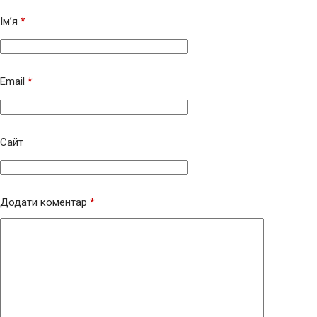
Ім’я
*
Email
*
Сайт
Додати коментар
*