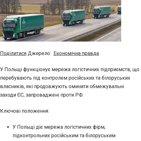
Поділитися
Джерело:
Економічна правда
У Польщі функціонує мережа логістичних підприємств, що
перебувають під контролем російських та білоруських
власників, які продовжують оминати обмежувальні
заходи ЄС, запроваджені проти РФ.
Ключові положення:
У Польщі діє мережа логістичних фірм,
підконтрольних російським та білоруським