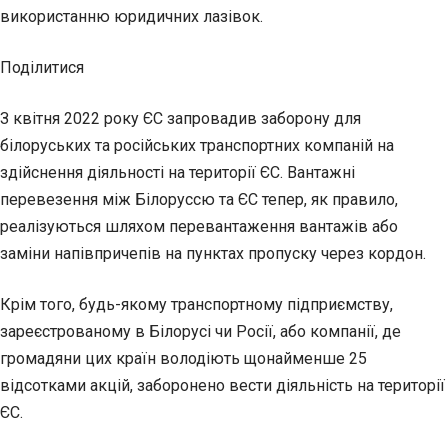
використанню юридичних лазівок.
Поділитися
З квітня 2022 року ЄС запровадив заборону для
білоруських та російських транспортних компаній на
здійснення діяльності на території ЄС. Вантажні
перевезення між Білоруссю та ЄС тепер, як правило,
реалізуються шляхом перевантаження вантажів або
заміни напівпричепів на пунктах пропуску через кордон.
Крім того, будь-якому транспортному підприємству,
зареєстрованому в Білорусі чи Росії, або компанії, де
громадяни цих країн володіють щонайменше 25
відсотками акцій, заборонено вести діяльність на території
ЄС.