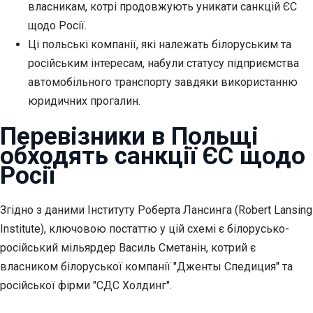
власникам, котрі продовжують уникати санкцій ЄС
щодо Росії.
Ці польські компанії, які належать білоруським та
російським інтересам, набули статусу підприємства
автомобільного транспорту завдяки використанню
юридичних прогалин.
Перевізники в Польщі
обходять санкції ЄС щодо
Росії
Згідно з даними Інституту Роберта Лансинга (Robert Lansing
Institute), ключовою постаттю у цій схемі є білорусько-
російський мільярдер Василь Сметанін, котрий є
власником білоруської компанії "Дженты Спедиция" та
російської фірми "СДС Холдинг".