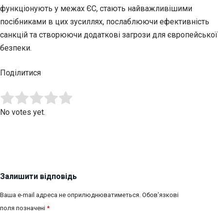
функціонують у межах ЄС, стають найважливішими
посібниками в цих зусиллях, послаблюючи ефективність
санкцій та створюючи додаткові загрози для європейської
безпеки.
Поділитися
Submit Rating
Rate this item:
No votes yet.
Залишити відповідь
Ваша e-mail адреса не оприлюднюватиметься.
Обов’язкові
поля позначені
*