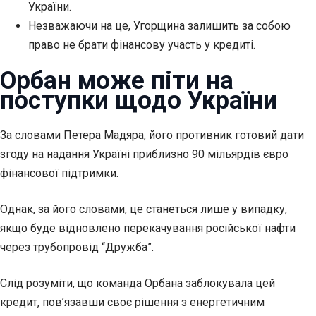
України.
Незважаючи на це, Угорщина залишить за собою
право не брати фінансову участь у кредиті.
Орбан може піти на
поступки щодо України
За словами Петера Мадяра,
його противник готовий дати
згоду на надання Україні приблизно 90 мільярдів євро
фінансової підтримки.
Однак, за його словами, це станеться лише у випадку,
якщо буде відновлено перекачування російської нафти
через трубопровід “Дружба”.
Слід розуміти, що команда Орбана заблокувала цей
кредит, пов’язавши своє рішення з енергетичним