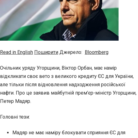
Read in English
Поширити
Джерело:
Bloomberg
Очільник уряду Угорщини, Віктор Орбан, має намір
відкликати своє вето з великого кредиту ЄС для України,
але тільки після відновлення надходження російської
нафти. Про це заявив майбутній прем’єр-міністр Угорщини,
Петер Мадяр.
Головні тези:
Мадяр не має наміру блокувати сприяння ЄС для