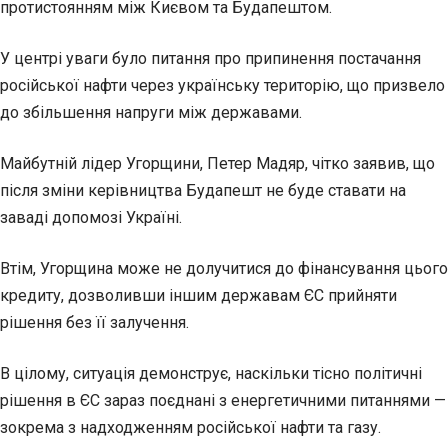
протистоянням між Києвом та Будапештом.
У центрі уваги було питання про припинення постачання
російської нафти через українську територію, що призвело
до збільшення напруги між державами.
Майбутній лідер Угорщини, Петер Мадяр, чітко заявив, що
після зміни керівництва Будапешт не буде ставати на
заваді допомозі Україні.
Втім, Угорщина може не долучитися до фінансування цього
кредиту, дозволивши іншим державам ЄС прийняти
рішення без її залучення.
В цілому, ситуація демонструє, наскільки тісно політичні
рішення в ЄС зараз поєднані з енергетичними питаннями —
зокрема з надходженням російської нафти та газу.