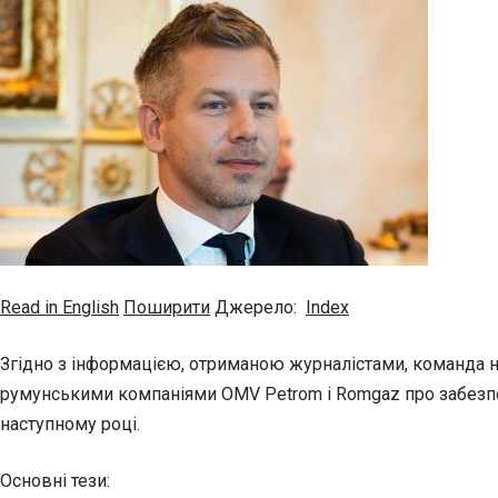
Read in English
Поширити
Джерело:
Index
Згідно з інформацією, отриманою журналістами, команда 
румунськими компаніями OMV Petrom і Romgaz про забезпе
наступному році.
Основні тези: