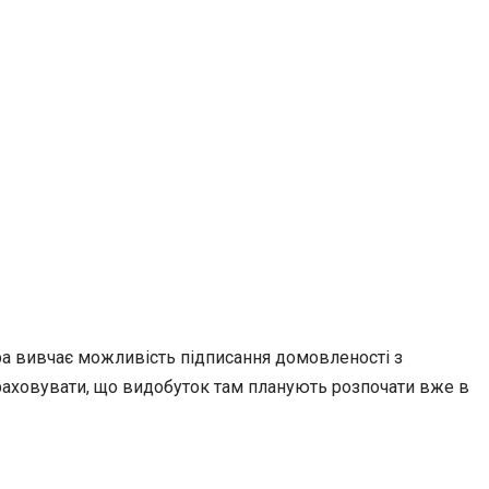
а вивчає можливість підписання домовленості з
раховувати, що видобуток там планують розпочати вже в