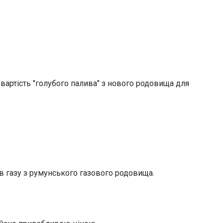
вартість "голубого палива" з нового родовища для
в газу з румунського газового родовища.