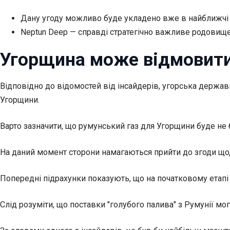
Дану угоду можливо буде укладено вже в найближчі
Neptun Deep — справді стратегічно важливе родовищ
Угорщина може відмовитис
Відповідно до відомостей від інсайдерів, угорська держа
Угорщини.
Варто зазначити, що румунський газ для Угорщини буде не
На даний момент сторони намагаються прийти до згоди щодо
Попередні підрахунки показують, що на початковому етапі
Слід розуміти, що поставки "голубого палива" з Румунії мо