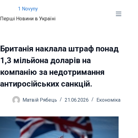
Перейти
1 Novyny
до
Перші Новини в Україні
вмісту
Британія наклала штраф понад
1,3 мільйона доларів на
компанію за недотримання
антиросійських санкцій.
Матвій Рябець
21.06.2026
Економіка