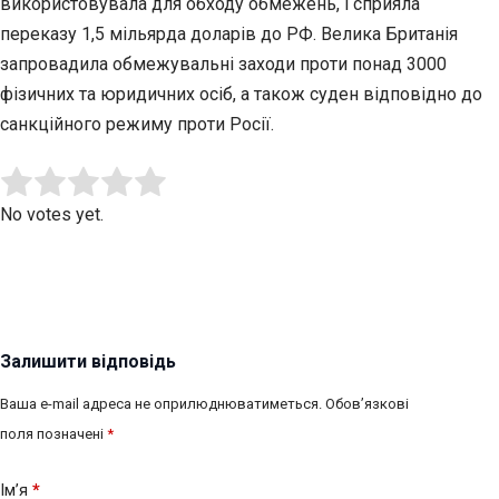
використовувала для обходу обмежень, і сприяла
переказу 1,5 мільярда доларів до РФ. Велика Британія
запровадила обмежувальні заходи проти понад 3000
фізичних та юридичних осіб, а також суден відповідно до
санкційного режиму проти Росії.
Submit Rating
Rate this item:
No votes yet.
Залишити відповідь
Ваша e-mail адреса не оприлюднюватиметься.
Обов’язкові
поля позначені
*
Ім’я
*