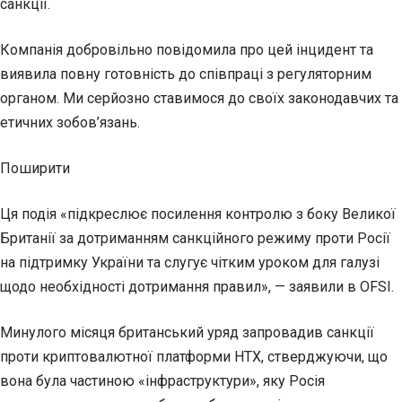
санкції.
Компанія добровільно повідомила про цей інцидент та
виявила повну готовність до співпраці з регуляторним
органом. Ми серйозно ставимося до своїх законодавчих та
етичних зобов’язань.
Поширити
Ця подія «підкреслює посилення контролю з боку Великої
Британії за дотриманням санкційного режиму проти Росії
на підтримку України та слугує чітким уроком для галузі
щодо необхідності дотримання правил», — заявили в OFSI.
Минулого місяця британський уряд запровадив санкції
проти криптовалютної платформи HTX, стверджуючи, що
вона була частиною «інфраструктури», яку Росія