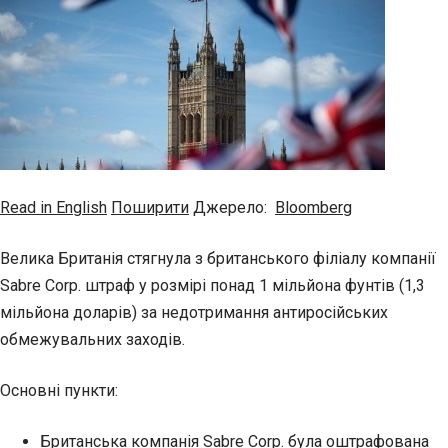
Read in English
Поширити
Джерело:
Bloomberg
Велика Британія стягнула з британського філіалу компанії
Sabre Corp. штраф у розмірі понад 1 мільйона фунтів (1,3
мільйона доларів) за недотримання антиросійських
обмежувальних заходів.
Основні пункти:
Британська компанія Sabre Corp. була оштрафована