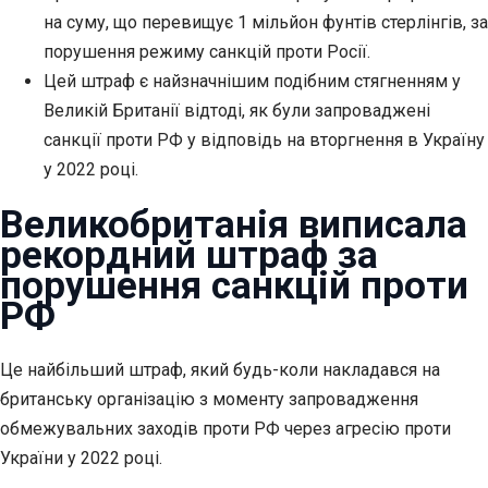
на суму, що перевищує 1 мільйон фунтів стерлінгів, за
порушення режиму санкцій проти Росії.
Цей штраф є найзначнішим подібним стягненням у
Великій Британії відтоді, як були запроваджені
санкції проти РФ
у відповідь на вторгнення в Україну
у 2022 році.
Великобританія виписала
рекордний штраф за
порушення санкцій проти
РФ
Це найбільший штраф, який будь-коли накладався на
британську організацію з моменту запровадження
обмежувальних заходів проти РФ через агресію проти
України у 2022 році.