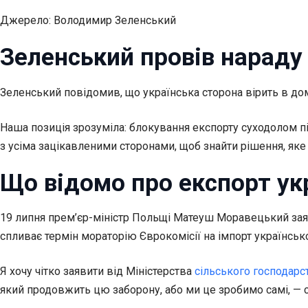
Джерело: Володимир Зеленський
Зеленський провів нараду
Зеленський повідомив, що українська сторона вірить в до
Наша позиція зрозуміла: блокування експорту суходолом п
з усіма зацікавленими сторонами, щоб знайти рішення, яке
Що відомо про експорт укр
19 липня прем’єр-міністр Польщі Матеуш Моравецький заяви
спливає термін мораторію Єврокомісії на імпорт українськ
Я хочу чітко заявити від Міністерства
сільського господарс
який продовжить цю заборону, або ми це зробимо самі, — с