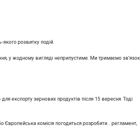
ь-якого розвитку подій.
ння, у жодному вигляді неприпустиме. Ми тримаємо зв’язок
для експорту зернових продуктів після 15 вересня. Тоді
о Європейська комісія погодиться розробити… регламент,