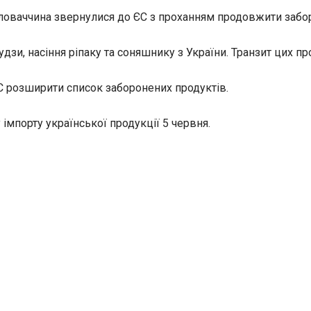
Словаччина звернулися до ЄС з проханням продовжити заборо
дзи, насіння ріпаку та соняшнику з України. Транзит цих п
С розширити список заборонених продуктів.
мпорту української продукції 5 червня.