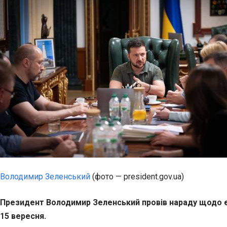
Володимир Зеленський
(фото — president.gov.ua)
Президент Володимир Зеленський провів нараду щодо екс
15 вересня.