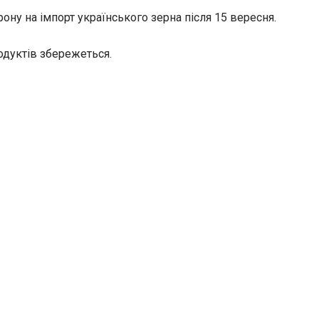
ну на імпорт українського зерна після 15 вересня.
родуктів збережеться.