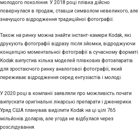
молодого покоління. У 2018 році плівка дійсно
повернулася в продаж, ставши символом невеликого, але
значущого відродження традиційної фотографії.
Також на ринку можна знайти інстант-камери Kodak, які
друкують фотографії відразу після зйомки, відроджуючи
концепцію моментальної фотографії в сучасному форматі.
Kodak випустив кілька моделей плівкових фотоапаратів
для зростаючого ринку аналогової фотографії, який
переживає відродження серед ентузіастів і молоді.
У 2020 році в компанії заявляли про можливість почати
випускати оригінальні лікарські препарати і дженерики.
Уряд США планував виділити Kodak на ці цілі 765
мільйонів доларів, але угода не відбулася через
розслідування.