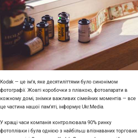
Kodak — це ім’я, яке десятиліттями було синонімом
фотографії. Жовті коробочки з плівкою, фотоапарати в
кожному домі, знімки важливих сімейних моментів — все
це частина нашої пам’яті, інформує Ukr.Media.
У кращі часи компанія контролювала 90% ринку
фотоплівки і була однією з найбільш впізнаваних торгових