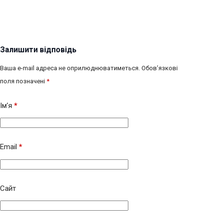
Залишити відповідь
Ваша e-mail адреса не оприлюднюватиметься.
Обов’язкові
поля позначені
*
Ім’я
*
Email
*
Сайт