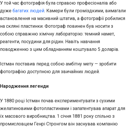
У той час фотографія була справою професіоналів або
дуже
багатих людей
. Камери були громіздкими, вимагали
встановлення на масивний штатив, а фотографії робилися
на скляні пластинки. Фотограф повинен був носити з
собою справжню хімічну лабораторію: темний намет,
реагенти, посудини для рідин. Навіть навчання
поводженню з цим обладнанням коштувало 5 доларів.
Істман поставив перед собою амбітну мету — зробити
фотографію доступною для звичайних людей.
Народження легенди
У 1880 році Істман почав експериментувати з сухими
желатиновими фотопластинами і запатентував апарат для
їх масового виробництва. 1 січня 1881 року спільно з
промисловцем Генрі Стронгом він заснував компанію