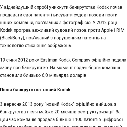
У відчайдушній спробі уникнути банкрутства Kodak почав
продавати свої патенти і висувати судові позови проти
інших компаній, пов’язаних з фотографією. У 2012 році
Kodak програв важливий судовий позов проти Apple і RIM
(BlackBerry), пов’язаний з порушенням патентів на
технологію стиснення зображень.
19 січня 2012 року Eastman Kodak Company офіційно подала
заяву про банкрутство. На момент подачі борги компанії
становили близько 6,8 мільярда доларів.
Після банкрутства: новий Kodak
3 вересня 2013 року “новий Kodak” офіційно вийшов з
банкрутства після майже 20 місяців реструктуризації. За
цей час компанія продала більше 1100 патентів цифрової