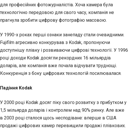
для професійних фотожурналістів. Хоча камера була
технологічно передовою для свого часу, компанія не
прагнула зробити цифрову фотографію масовою.
У 1990-х роках перші ознаки занепаду стали очевидними.
Fujifilm агресивно конкурував з Kodak, пропонуючи
доступнішу плівку і розвиваючи цифрові технології. У 1996
році доходи Kodak досягли рекордних 16 мільярдів
доларів, але компанія вже почала відчувати труднощі.
Конкуренція з боку цифрових технологій посилювалася.
Падіння Kodak
У 2000 році Kodak досяг піку свого розвитку з прибутком у
1,5 мільярда доларів і контролем над 90% ринку. Але вже
в 2003 році сталося щось несподіване: вперше в США
продажі цифрових камер перевищили продажі плівкових.