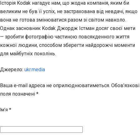
Історія Kodak нагадує нам, що жодна компанія, яким би
великим не був її успіх, не застрахована від невдачі, якщо
вона не готова змінюватися разом зі світом навколо.
Однак засновник Kodak Джордж Істман досяг своєї мети
— зробити фотографію частиною повсякденного життя
кожної людини, способом зберегти найдорожчі моменти
для майбутніх поколінь.
Джерело:
ukr.media
Ваша e-mail адреса не оприлюднюватиметься.
Обов’язкові
поля позначені
*
Ім’я
*