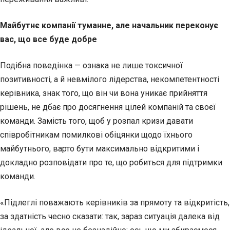
Майбутнє компанії туманне, але начальник переконує
вас, що все буде добре
Подібна поведінка — ознака не лише токсичної
позитивності, а й невмілого лідерства, некомпетентності
керівника, знак того, що він чи вона уникає прийняття
рішень, не дбає про досягнення цілей компаній та своєї
команди. Замість того, щоб у розпал кризи давати
співробітникам помилкові обіцянки щодо їхнього
майбутнього, варто бути максимально відкритими і
докладно розповідати про те, що робиться для підтримки
команди.
«Підлеглі поважають керівників за прямоту та відкритість,
за здатність чесно сказати: так, зараз ситуація далека від