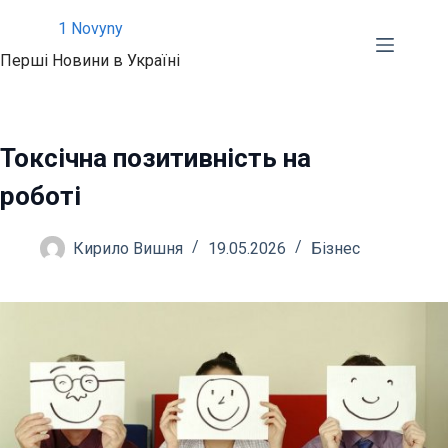
Перейти
1 Novyny
до
Перші Новини в Україні
вмісту
Токсічна позитивність на
роботі
Кирило Вишня
19.05.2026
Бізнес