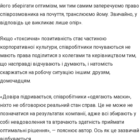
його зберігати оптимізм, ми тим самим заперечуємо право
співрозмовника на почуття, транслюємо йому. Звичайно, у
відповідь це викликає лише опір».
Якщо «токсична» позитивність стає частиною
корпоративної культури, співробітники почуваються не
мають права поділитися з колегами та керівництвом тим,
що насправді відчувають і думають, і натомість
скаржаться на робочу ситуацію іншим: друзям,
домочадцям.
«Довіра підривається, співробітники «одягають маски»,
ніхто не обговорює реальний стан справ. Це не може не
позначатися на результатах компанії, адже всі збирають у
собі невдоволення та втрачають здатність приймати
оптимальні рішення», — пояснює автор. Ось як це зазвичай
відбувається.