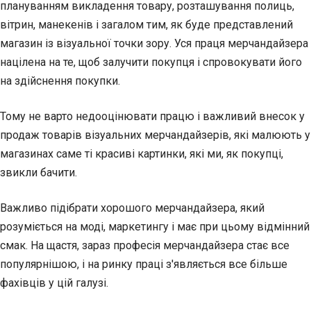
плануванням викладення товару, розташування полиць,
вітрин, манекенів і загалом тим, як буде представлений
магазин із візуальної точки зору. Уся праця мерчандайзера
націлена на те, щоб залучити покупця і спровокувати його
на здійснення покупки.
Тому не варто недооцінювати працю і важливий внесок у
продаж товарів візуальних мерчандайзерів, які малюють у
магазинах саме ті красиві картинки, які ми, як покупці,
звикли бачити.
Важливо підібрати хорошого мерчандайзера, який
розуміється на моді, маркетингу і має при цьому відмінний
смак. На щастя, зараз професія мерчандайзера стає все
популярнішою, і на ринку праці з'являється все більше
фахівців у цій галузі.