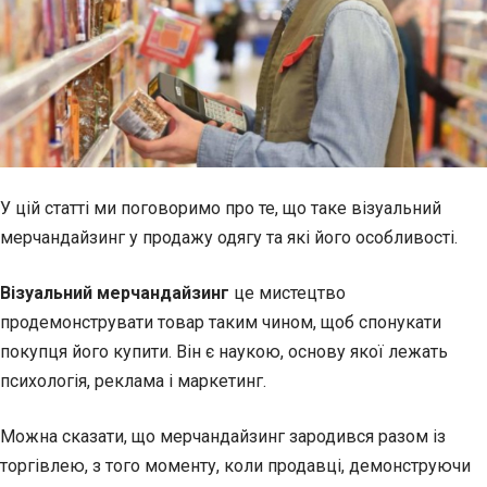
У цій статті ми поговоримо про те, що таке візуальний
мерчандайзинг у продажу одягу та які його особливості.
Візуальний мерчандайзинг
це мистецтво
продемонструвати товар таким чином, щоб спонукати
покупця його купити. Він є наукою, основу якої лежать
психологія, реклама і маркетинг.
Можна сказати, що мерчандайзинг зародився разом із
торгівлею, з того моменту, коли продавці, демонструючи