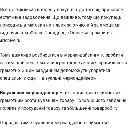
Все це викликає інтерес у покупця і, до того ж, приносить
естетичне задоволення. Що важливо, тому що покупець
приходить в магазин не тільки за річчю, а й за емоціями,
відпочинком. Франс Снейдерс, «Овочева крамниця»
artchive.ru
Тому важливо розбиратися в мерчандайзингу та зробити
за тим, щоб речі в магазині розташовувалися правильно та
грамотно. З цим завданням допоможуть упоратися
спеціальні люди — візуальні мерчандайзери.
Візуальний мерчандайзер
– це людина, яка займається
грамотним розташуванням товару. Головне його завдання
полягає у просуванні товару та збільшенні товарообігу.
Поряд із цим візуальний мерчандайзер займається