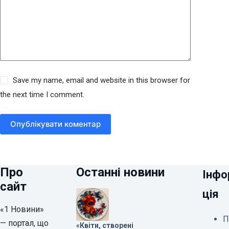
Save my name, email and website in this browser for
the next time I comment.
Опублікувати коментар
Про
Останні новини
Інфо
сайт
ція
«1 Новини»
П
— портал, що
«Квіти, створені