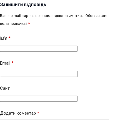
Залишити відповідь
Ваша e-mail адреса не оприлюднюватиметься.
Обов’язкові
поля позначені
*
Ім’я
*
Email
*
Сайт
Додати коментар
*