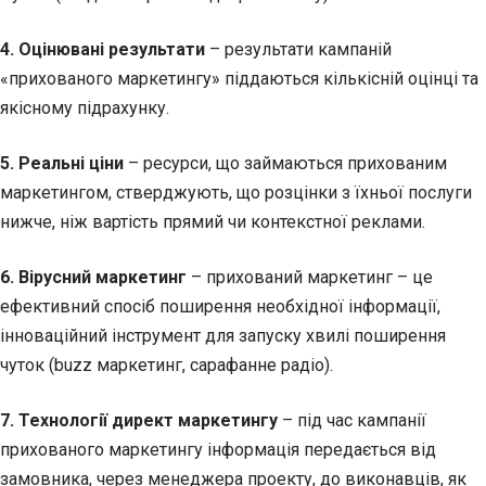
4. Оцінювані результати
– результати кампаній
«прихованого маркетингу» піддаються кількісній оцінці та
якісному підрахунку.
5. Реальні ціни
– ресурси, що займаються прихованим
маркетингом, стверджують, що розцінки з їхньої послуги
нижче, ніж вартість прямий чи контекстної реклами.
6. Вірусний маркетинг
– прихований маркетинг – це
ефективний спосіб поширення необхідної інформації,
інноваційний інструмент для запуску хвилі поширення
чуток (buzz маркетинг, сарафанне радіо).
7. Технології директ маркетингу
– під час кампанії
прихованого маркетингу інформація передається від
замовника, через менеджера проекту, до виконавців, як