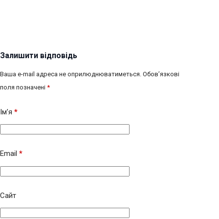
Залишити відповідь
Ваша e-mail адреса не оприлюднюватиметься.
Обов’язкові
поля позначені
*
Ім’я
*
Email
*
Сайт