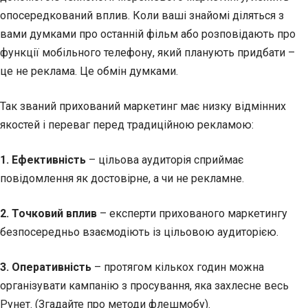
опосередкований вплив. Коли ваші знайомі діляться з
вами думками про останній фільм або розповідають про
функції мобільного телефону, який планують придбати –
це не реклама. Це обмін думками.
Так званий прихований маркетинг має низку відмінних
якостей і переваг перед традиційною рекламою:
1. Ефективність
– цільова аудиторія сприймає
повідомлення як достовірне, а чи не рекламне.
2. Точковий вплив
– експерти прихованого маркетингу
безпосередньо взаємодіють із цільовою аудиторією.
3. Оперативність
– протягом кількох годин можна
організувати кампанію з просування, яка захлесне весь
Рунет. (Згадайте про методи флешмобу).