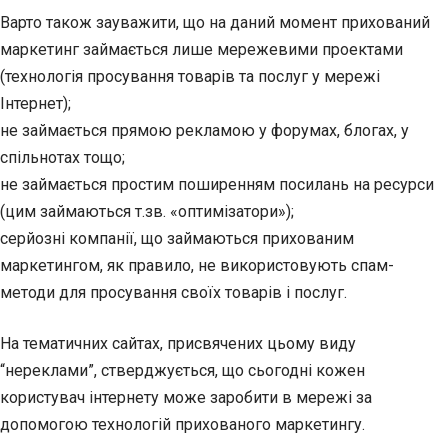
Варто також зауважити, що на даний момент прихований
маркетинг займається лише мережевими проектами
(технологія просування товарів та послуг у мережі
Інтернет);
не займається прямою рекламою у форумах, блогах, у
спільнотах тощо;
не займається простим поширенням посилань на ресурси
(цим займаються т.зв. «оптимізатори»);
серйозні компанії, що займаються прихованим
маркетингом, як правило, не використовують спам-
методи для просування своїх товарів і послуг.
На тематичних сайтах, присвячених цьому виду
“нереклами”, стверджується, що сьогодні кожен
користувач інтернету може заробити в мережі за
допомогою технологій прихованого маркетингу.