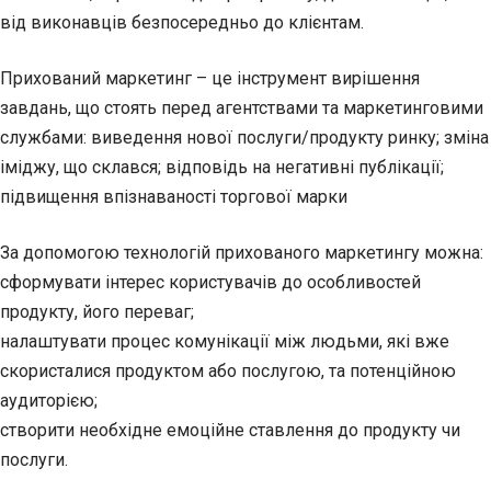
від виконавців безпосередньо до клієнтам.
Прихований маркетинг – це інструмент вирішення
завдань, що стоять перед агентствами та маркетинговими
службами: виведення нової послуги/продукту ринку; зміна
іміджу, що склався; відповідь на негативні публікації;
підвищення впізнаваності торгової марки
За допомогою технологій прихованого маркетингу можна:
сформувати інтерес користувачів до особливостей
продукту, його переваг;
налаштувати процес комунікації між людьми, які вже
скористалися продуктом або послугою, та потенційною
аудиторією;
створити необхідне емоційне ставлення до продукту чи
послуги.