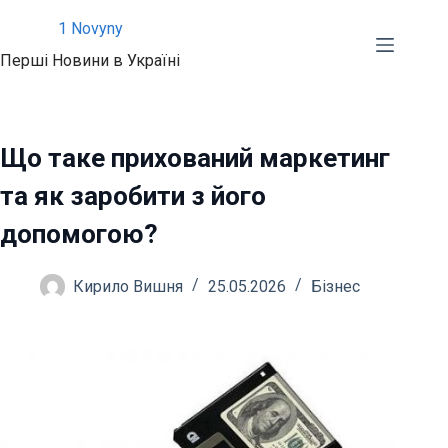
Перейти
1 Novyny
до
Перші Новини в Україні
вмісту
Що таке прихований маркетинг
та як заробити з його
допомогою?
Кирило Вишня
25.05.2026
Бізнес