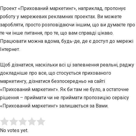
Проект «Прихований маркетинг», наприклад, пропонує
роботу у мережевих рекламних проектах. Ви можете
заробляти, просто розповідаючи іншим, що ви думаєте про
те чи інше питання, про те, що вам справді цікаво.
Працювати можна вдома, будь-де, де є доступ до мережі
Інтернет.
Щоб дізнатися, наскільки всі ці запевнення реальні, раджу
докладніше про все, що стосується прихованого
маркетингу, дізнатися безпосередньо на сайті
«Прихований маркетинг». Як би там не було, а остаточне
рішення – приймати чи не приймати пропозицію сервісу
«Прихований маркетинг» залишається за Вами.
Submit Rating
Rate this item:
No votes yet.