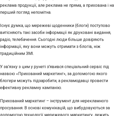
реклама продукції, але реклама не пряма, а прихована і на
перший погляд непомітна.
Існує думка, що мережеві щоденники (блоги
) поступово
витісняють такі засоби інформації як друковані видання,
радіо, телебачення. Сьогодні люди більше довіряють
інформації, яку вони можуть отримати з блогів, ніж
традиційним ЗМІ.
У зв'язку з цим у рунеті з'явився спеціальний сервіс під
назвою «Прихований маркетинг», за допомогою якого
блогери можуть підзаробити, а рекламодавці провести
ефективну рекламну кампанію.
Прихований маркетинг – інструмент для нерекламного
просування. В основі комунікацій, що вибудовуються за
допомогою технології мережевого маркетингу, лежить