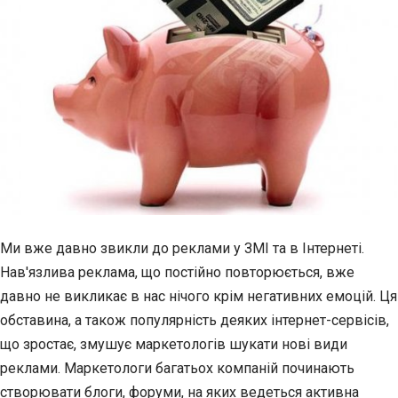
Ми вже давно звикли до реклами у ЗМІ та в Інтернеті.
Нав'язлива реклама, що постійно повторюється, вже
давно не викликає в нас нічого крім негативних емоцій. Ця
обставина, а також популярність деяких інтернет-сервісів,
що зростає, змушує маркетологів шукати нові види
реклами. Маркетологи багатьох компаній починають
створювати блоги, форуми, на яких ведеться активна