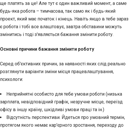
ще платять за це! Але тут є один важливий момент, а саме
будь-яка робота – тимчасова, так само як і будь-який
проект, який має початок і кінець. Навіть якщо в тебе зараз
є робота і тобі все влаштовує, завтра обставини можуть
змінитись і тоді з'являється бажання змінити роботу.
Основні причини бажання змінити роботу
Серед об'єктивних причин, за наявності яких слід реально
розглянути варіанти зміни місця працевлаштування,
психологи:
Неприйнятні особисто для тебе умови роботи (низька
зарплата, невідповідний графік, незручне місце, переїзд
офісу в іншу країну, шкідливі умови праці та ін.)
Відсутність перспективи. Йдеться про умовний термін,
протягом якого немає кар'єрного зростання, переходу до