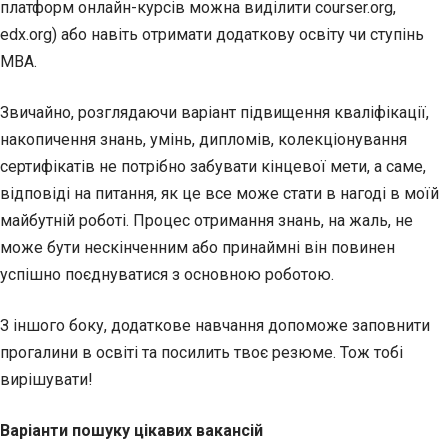
платформ онлайн-курсів можна виділити courser.org,
edx.org) або навіть отримати додаткову освіту чи ступінь
МВА.
Звичайно, розглядаючи варіант підвищення кваліфікації,
накопичення знань, умінь, дипломів, колекціонування
сертифікатів не потрібно забувати кінцевої мети, а саме,
відповіді на питання, як це все може стати в нагоді в моїй
майбутній роботі. Процес отримання знань, на жаль, не
може бути нескінченним або принаймні він повинен
успішно поєднуватися з основною роботою.
З іншого боку, додаткове навчання допоможе заповнити
прогалини в освіті та посилить твоє резюме. Тож тобі
вирішувати!
Варіанти пошуку цікавих вакансій