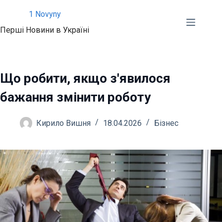
Перейти
1 Novyny
до
Перші Новини в Україні
вмісту
Що робити, якщо з'явилося
бажання змінити роботу
Кирило Вишня
18.04.2026
Бізнес