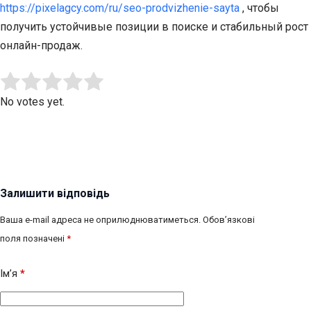
https://pixelagcy.com/ru/seo-prodvizhenie-sayta
, чтобы
получить устойчивые позиции в поиске и стабильный рост
онлайн-продаж.
Submit Rating
Rate this item:
No votes yet.
Залишити відповідь
Ваша e-mail адреса не оприлюднюватиметься.
Обов’язкові
поля позначені
*
Ім’я
*