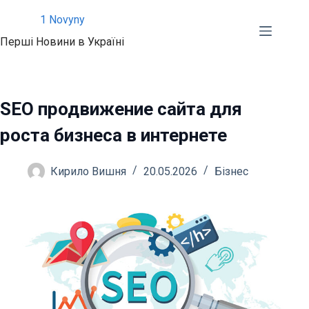
Перейти
1 Novyny
до
Перші Новини в Україні
вмісту
SEO продвижение сайта для
роста бизнеса в интернете
Кирило Вишня
20.05.2026
Бізнес