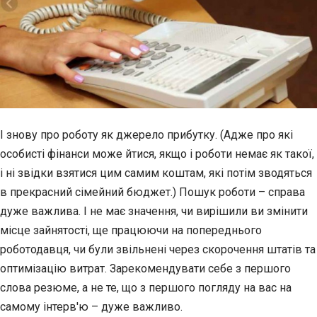
І знову про роботу як джерело прибутку. (Адже про які
особисті фінанси може йтися, якщо і роботи немає як такої,
і ні звідки взятися цим самим коштам, які потім зводяться
в прекрасний сімейний бюджет.) Пошук роботи – справа
дуже важлива. І не має значення, чи вирішили ви змінити
місце зайнятості, ще працюючи на попереднього
роботодавця, чи були звільнені через скорочення штатів та
оптимізацію витрат. Зарекомендувати себе з першого
слова резюме, а не те, що з першого погляду на вас на
самому
інтерв'ю – дуже важливо.