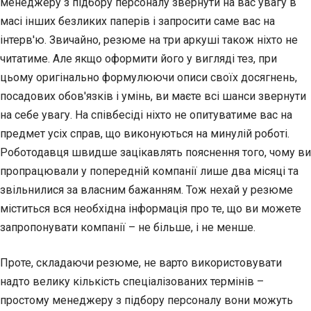
менеджеру з підбору персоналу звернути на вас увагу в
масі інших безликих паперів і запросити саме вас на
інтерв'ю. Звичайно, резюме на три аркуші також ніхто не
читатиме. Але якщо оформити його у вигляді тез, при
цьому оригінально формулюючи описи своїх досягнень,
посадових обов'язків і умінь, ви маєте всі шанси звернути
на себе увагу. На співбесіді ніхто не опитуватиме вас на
предмет усіх справ, що виконуються на минулій роботі.
Роботодавця швидше зацікавлять пояснення того, чому ви
пропрацювали у попередній компанії лише два місяці та
звільнилися за власним бажанням. Тож нехай у резюме
міститься вся необхідна інформація про те, що ви можете
запропонувати компанії – не більше, і не менше.
Проте, складаючи резюме, не варто використовувати
надто велику кількість спеціалізованих термінів –
простому менеджеру з підбору персоналу вони можуть