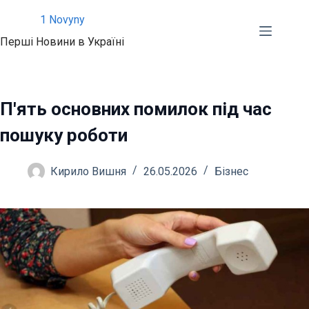
Перейти
1 Novyny
до
Перші Новини в Україні
вмісту
П'ять основних помилок під час
пошуку роботи
Кирило Вишня
26.05.2026
Бізнес