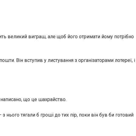
жить великий
виграш, але щоб його отримати йому потрібно
пошти. Він вступив у листування з організаторами лотереї, і
 написано, що це шахрайство.
з нього тягали б гроші до тих пір, поки він був би готовий