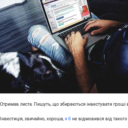
Отримав листа. Пишуть, що збираються інвестувати гроші в 
Інвестиція, звичайно, хороша,
я б
не відмовився від такого 