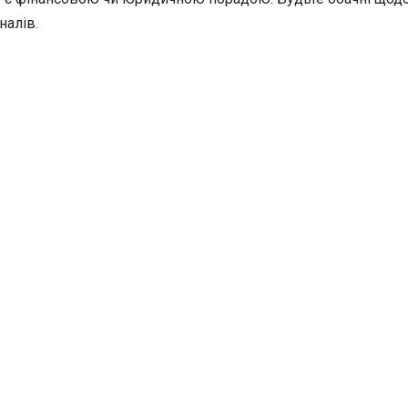
налів.