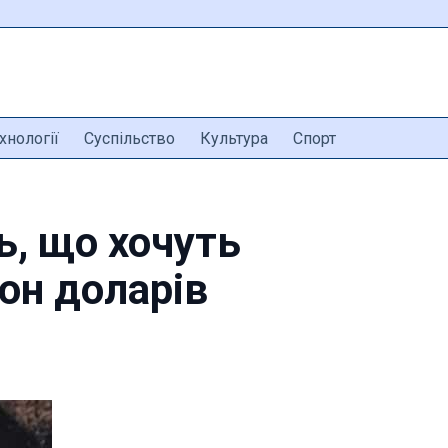
хнології
Суспільство
Культура
Спорт
ь, що хочуть
он доларів