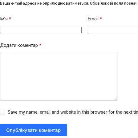
Ваша e-mail адреса не оприлюднюватиметься.
Обов’язкові поля познач
Ім’я
*
Email
*
Додати коментар
*
Save my name, email and website in this browser for the next t
Опублікувати коментар