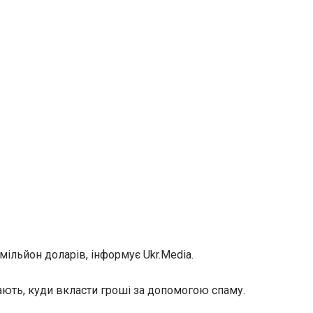
мільйон доларів, інформує Ukr.Media.
кають, куди вкласти гроші за допомогою спаму.