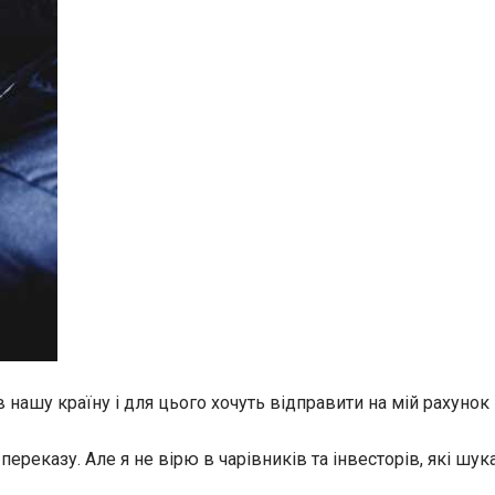
нашу країну і для цього хочуть відправити на мій рахунок 
переказу. Але я не вірю в чарівників та інвесторів, які шу