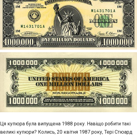
Ця купюра була випущена 1988 року. Навіщо робити такі
великі купюри? Колись, 20 квітня 1987 року, Тері Стюард