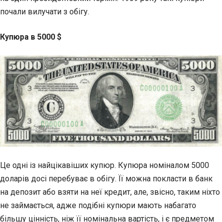
почали вилучати з обігу.
Купюра в 5000 $
Це одні із найцікавіших купюр. Купюра номіналом 5000
доларів досі перебуває в обігу. Її можна покласти в банк
на депозит або взяти на неї кредит, але, звісно, таким ніхто
не займається, адже подібні купюри мають набагато
більшу цінність, ніж її номінальна вартість, і є предметом