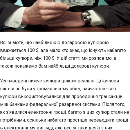
Всі знають, що найбільшою доларовою купюрою
вважається 100 $, але мало хто знає, що існують набагато
більші купюри, ніж 100 $. У цій статті ми розповімо, а
також покажемо Вам найбільші доларові купюри.
Усі наведені нижче купюри цілком реальні. Ці купюри
ніколи не були у громадському обігу, найчастіше такі
купюри використовувалися для проведення трансакцій
між банками федеральної резервної системи. Після того,
як з'явилися електронні гроші, багато з цих купюр стали не
потрібними, оскільки
набагато простіше переводити гроші
в електронному вигляді, але все ж таки деякі з них