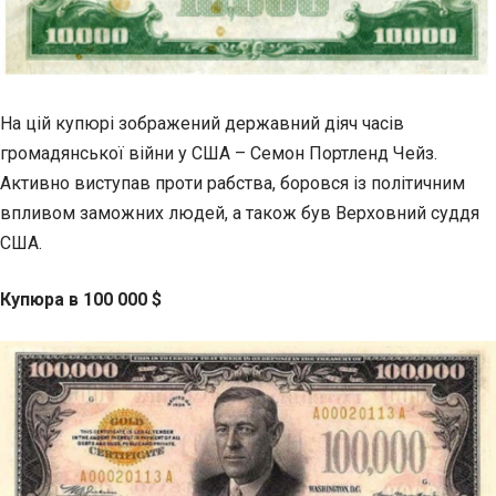
На цій купюрі зображений державний діяч часів
громадянської війни у США – Семон Портленд Чейз.
Активно виступав проти рабства, боровся із політичним
впливом заможних людей, а також був Верховний суддя
США.
Купюра в 100 000 $