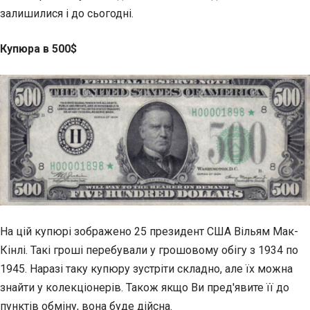
залишилися і до сьогодні.
Купюра в 500$
На цій купюрі зображено 25 президент США Вільям Мак-
Кінлі. Такі гроші перебували у грошовому обігу з 1934 по
1945. Наразі таку купюру зустріти складно, але їх можна
знайти у колекціонерів. Також якщо Ви пред'явите її до
пунктів обміну, вона буде дійсна.