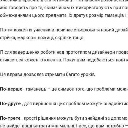
або говорять про те, яким чином їх використовують при по
обмеженнями цього предмета. Їх дратує розмір гаманців 
Потім кожен із учасників починає створювати новий дизай
стрічка, маркери, ножиці, скріпки тощо.
Після завершення роботи над прототипом дизайнери прода
стикається кожен із клієнтів. Покупцям подобаються нові к
Ця вправа дозволяє отримати багато уроків.
По-перше
, гаманець – це символ того, що проблеми можна 
По-друге
, для вирішення цих проблем можуть знадобитися
По-третє
, прості рішення можуть бути знайдені за допомог
не вийде, ваші витрати мінімальні. І все, що вам потрібно –