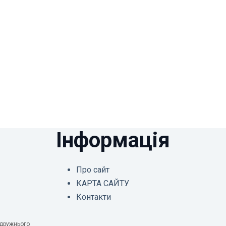
Інформація
Про сайт
КАРТА САЙТУ
Контакти
одружнього