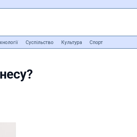
хнології
Суспільство
Культура
Спорт
знесу?