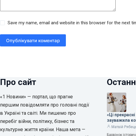
Save my name, email and website in this browser for the next t
Опублікувати коментар
Про сайт
Останн
«1 Новини» — портал, що прагне
першим повідомляти про головні події
в Україні та світі. Ми пишемо про
«Ці прекрасні
зауважила к
перебіг війни, політику, бізнес та
Матвій Рябец
культурне життя країни. Наша мета —
Барвінок істори