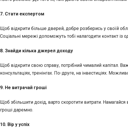
7. Стати експертом
Щоб відкрити більше дверей, добре розберись у своїй облас
Соціальні мережі допоможуть тобі налагодити контакт із 
8. Знайди кілька джерел доходу
Щоб відкрити свою справу, потрібний чималий капітал. Важ
консультаціях, тренінгах. По-друге, на інвестиціях. Можливо
9. Не витрачай гроші
Щоб збільшити дохід, варто скоротити витрати. Намагайся в
гроші даремно.
10. Вір у успіх