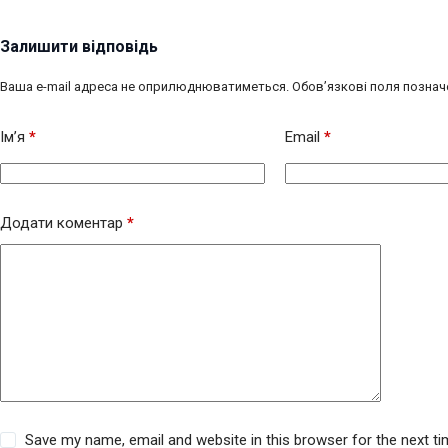
Залишити відповідь
Ваша e-mail адреса не оприлюднюватиметься.
Обов’язкові поля познач
Ім’я
*
Email
*
Додати коментар
*
Save my name, email and website in this browser for the next t