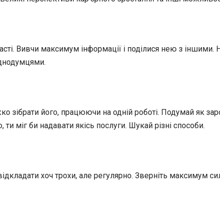
ті. Вивчи максимум інформації і поділися нею з іншими. На
однодумцями.
ко зібрати його, працюючи на одній роботі. Подумай як за
, ти міг би надавати якісь послуги. Шукай різні способи.
ідкладати хоч трохи, але регулярно. Зверніть максимум сил