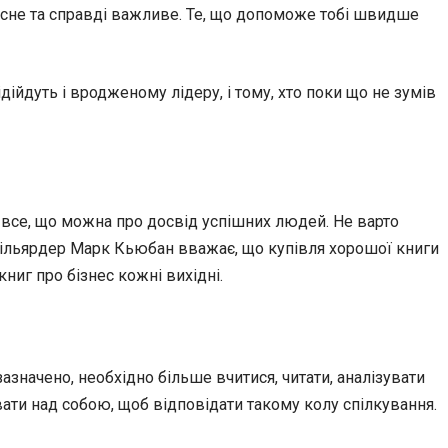
исне та справді важливе. Те, що допоможе тобі швидше
ідійдуть і вродженому лідеру, і тому, хто поки що не зумів
ати все, що можна про досвід успішних людей. Не варто
мільярдер Марк Кьюбан вважає, що купівля хорошої книги
ниг про бізнес кожні вихідні.
азначено, необхідно більше вчитися, читати, аналізувати
ти над собою, щоб відповідати такому колу спілкування.