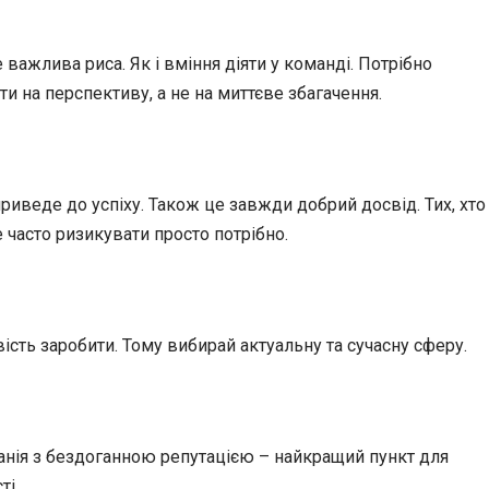
ажлива риса. Як і вміння діяти у команді. Потрібно
ти на перспективу, а не на миттєве збагачення.
риведе до успіху. Також це завжди добрий досвід. Тих, хто
 часто ризикувати просто потрібно.
ість заробити. Тому вибирай актуальну та сучасну сферу.
анія з бездоганною репутацією – найкращий пункт для
ті.