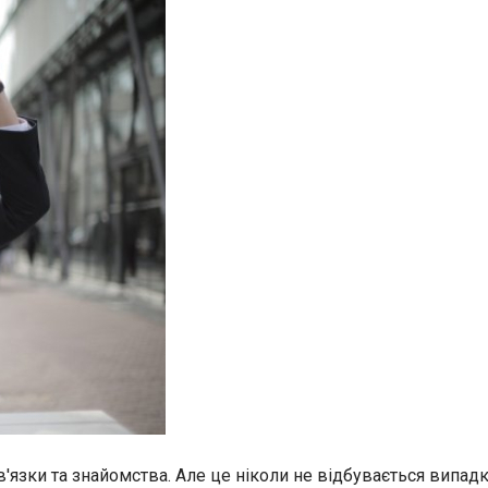
зв'язки та знайомства. Але це ніколи не відбувається випа