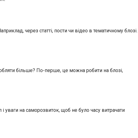
приклад, через статті, пости чи відео в тематичному блозі.
робляти більше? По-перше, це можна робити на блозі,
 і уваги на саморозвиток, щоб не було часу витрачати