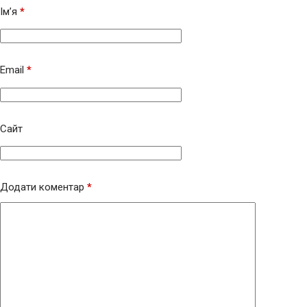
Ім’я
*
Email
*
Сайт
Додати коментар
*