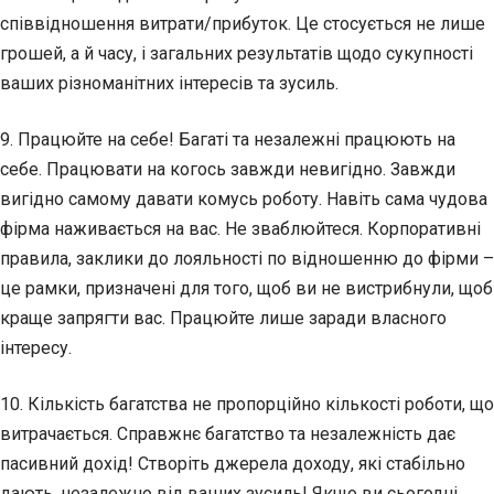
співвідношення витрати/прибуток. Це стосується не лише
грошей, а й часу, і загальних результатів щодо сукупності
ваших різноманітних інтересів та зусиль.
9. Працюйте на себе! Багаті та незалежні працюють на
себе. Працювати на когось завжди невигідно. Завжди
вигідно самому давати комусь роботу. Навіть сама чудова
фірма наживається на вас. Не зваблюйтеся. Корпоративні
правила, заклики до лояльності по відношенню до фірми –
це рамки, призначені для того, щоб ви не вистрибнули, щоб
краще запрягти вас. Працюйте лише заради власного
інтересу.
10. Кількість багатства не пропорційно кількості роботи, що
витрачається. Справжнє багатство та незалежність дає
пасивний дохід! Створіть джерела доходу, які стабільно
дають, незалежно від ваших зусиль! Якщо ви сьогодні