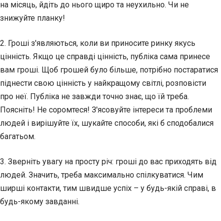
на місяць, йдіть до нього щиро та неухильно. Чи не
знижуйте планку!
2. Гроші з'являються, коли ви приносите ринку якусь
цінність. Якщо це справді цінність, публіка сама принесе
вам гроші. Щоб грошей було більше, потрібно постаратися
піднести свою цінність у найкращому світлі, розповісти
про неї. Публіка не завжди точно знає, що їй треба.
Поясніть! Не соромтеся! З'ясовуйте інтереси та проблеми
людей і вирішуйте їх, шукайте способи, які б сподобалися
багатьом.
3. Зверніть увагу на просту річ: гроші до вас приходять від
людей. Значить, треба максимально спілкуватися. Чим
ширші контакти, тим швидше успіх – у будь-якій справі, в
будь-якому завданні.