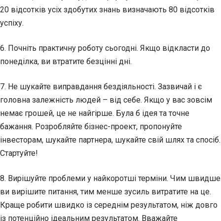
20 відсотків усіх здобутих знань визначають 80 відсотків
успіху.
6. Почніть практичну роботу сьогодні. Якщо відкласти до
понеділка, ви втратите безцінні дні.
7. Не шукайте виправдання бездіяльності. Зазвичай і є
головна залежність людей – від себе. Якщо у вас зовсім
немає грошей, це не найгірше. Була б ідея та точне
бажання. Розробляйте бізнес-проект, пропонуйте
інвесторам, шукайте партнера, шукайте свій шлях та спосіб.
Стартуйте!
8. Вирішуйте проблеми у найкоротші терміни. Чим швидше
ви вирішите питання, тим менше зусиль витратите на це.
Краще робити швидко із середнім результатом, ніж довго
із потенційно ідеальним результатом. Вважайте