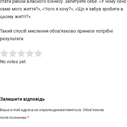
стати рабом власного бізнесу. Запитуйте себе: «У чому сенс
саме мого життя?», «Чого я хочу?», «Що я забув зробити в
цьому житті?».
Такий спосіб мислення обов'язково принесе потрібні
результати.
Submit Rating
Rate this item:
No votes yet.
Залишити відповідь
Ваша e-mail адреса не оприлюднюватиметься.
Обов’язкові
поля позначені
*