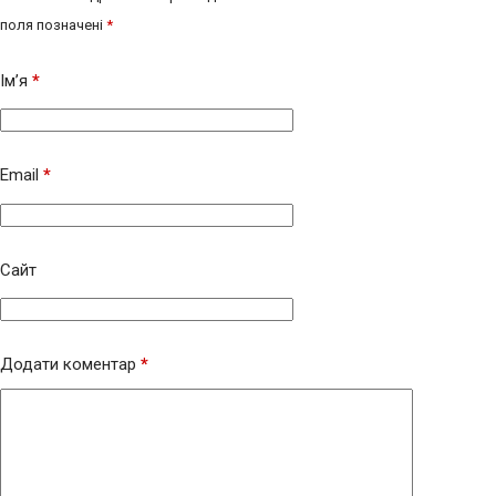
поля позначені
*
Ім’я
*
Email
*
Сайт
Додати коментар
*