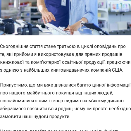
Сьогоднішня стаття стане третьою в циклі оповідань про
те, які прийоми я використовував для прямих продажів
книжкової та комп'ютерної освітньої продукції, працюючи
з однією з найбільших книговидавничих компаній США.
Припустимо, що ми вже дізналися багато цінної інформації
про нашого майбутнього покупця від інших людей,
познайомилися з ним і тепер сидимо на м'якому дивані і
збираємося пояснити всій родині, чому їм просто необхідно
замовити наші чудові продукти.