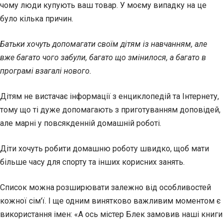
чому люди купують ваш товар. У моєму випадку на це
було кілька причин.
Батьки хочуть допомагати своїм дітям із навчанням, але
вже багато чого забули, багато що змінилося, а багато в
програмі взагалі нового.
Дітям не вистачає інформації з енциклопедій та Інтернету,
тому що ті дуже допомагають з приготуванням доповідей,
але марні у повсякденній домашній роботі.
Діти хочуть робити домашню роботу швидко, щоб мати
більше часу для спорту та інших корисних занять.
Список можна розширювати залежно від особливостей
кожної сім'ї. І ще одним винятково важливим моментом є
використання імен: «А ось містер Блек замовив наші книги