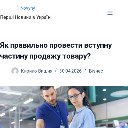
Перейти
1 Novyny
до
Перші Новини в Україні
вмісту
Як правильно провести вступну
частину продажу товару?
Кирило Вишня
30.04.2026
Бізнес