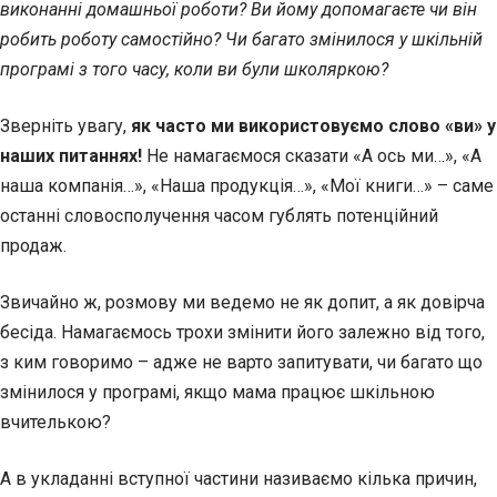
виконанні домашньої роботи? Ви йому допомагаєте чи він
робить роботу самостійно? Чи багато змінилося у шкільній
програмі з того часу, коли ви були школяркою?
Зверніть увагу,
як часто ми використовуємо слово «ви» у
наших питаннях!
Не намагаємося сказати «А ось ми…», «А
наша компанія…», «Наша продукція…», «Мої книги…» – саме
останні словосполучення часом гублять потенційний
продаж.
Звичайно ж, розмову ми ведемо не як допит, а як довірча
бесіда. Намагаємось трохи змінити його залежно від того,
з ким говоримо – адже не варто запитувати, чи багато що
змінилося у програмі, якщо мама працює шкільною
вчителькою?
А в укладанні вступної частини називаємо кілька причин,