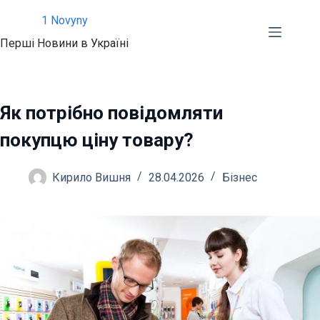
Перейти
1 Novyny
до
Перші Новини в Україні
вмісту
Як потрібно повідомляти
покупцю ціну товару?
Кирило Вишня
28.04.2026
Бізнес