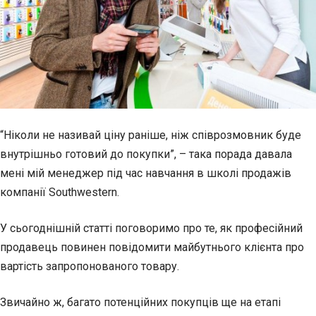
“Ніколи не називай ціну раніше, ніж співрозмовник буде
внутрішньо готовий до покупки”, – така порада давала
мені мій менеджер під час навчання в школі продажів
компанії Southwestern.
У сьогоднішній статті поговоримо про те, як професійний
продавець повинен повідомити майбутнього клієнта про
вартість запропонованого товару.
Звичайно ж, багато потенційних покупців ще на етапі