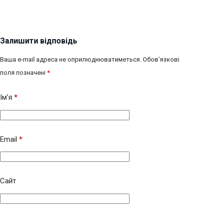
Залишити відповідь
Ваша e-mail адреса не оприлюднюватиметься.
Обов’язкові
поля позначені
*
Ім’я
*
Email
*
Сайт