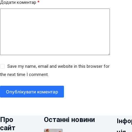
Додати коментар
*
Save my name, email and website in this browser for
the next time I comment.
Опублікувати коментар
Про
Останні новини
Інфо
сайт