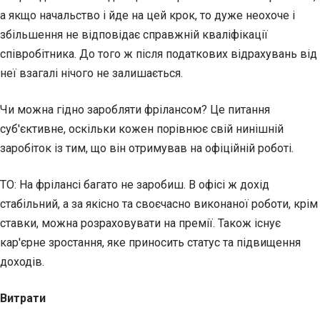
а якщо начальство і йде на цей крок, то дуже неохоче і
збільшення не відповідає справжній кваліфікації
співробітника. До того ж після податкових відрахувань від
неї взагалі нічого не залишається.
Чи можна гідно заробляти фрілансом? Це питання
суб'єктивне, оскільки кожен порівнює свій нинішній
заробіток із тим, що він отримував на офіційній роботі.
ТО: На фрілансі багато не заробиш. В офісі ж дохід
стабільний, а за якісно та своєчасно виконаної роботи, крім
ставки, можна розраховувати на премії. Також існує
кар'єрне зростання, яке приносить статус та підвищення
доходів.
Витрати