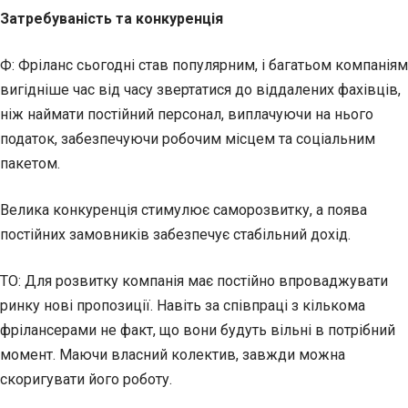
Затребуваність та конкуренція
Ф: Фріланс сьогодні став популярним, і багатьом компаніям
вигідніше час від часу звертатися до віддалених фахівців,
ніж наймати постійний персонал, виплачуючи на нього
податок, забезпечуючи робочим місцем та соціальним
пакетом.
Велика конкуренція стимулює саморозвитку, а поява
постійних замовників забезпечує стабільний дохід.
ТО: Для розвитку компанія має постійно впроваджувати
ринку нові пропозиції. Навіть за співпраці з кількома
фрілансерами не факт, що вони будуть вільні в потрібний
момент. Маючи власний колектив, завжди можна
скоригувати його роботу.