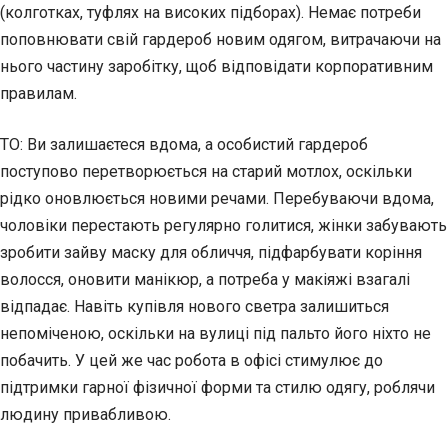
(колготках, туфлях на високих підборах). Немає потреби
поповнювати свій гардероб новим одягом, витрачаючи на
нього частину заробітку, щоб відповідати корпоративним
правилам.
ТО: Ви залишаєтеся вдома, а особистий гардероб
поступово перетворюється на старий мотлох, оскільки
рідко оновлюється новими речами. Перебуваючи вдома,
чоловіки перестають регулярно голитися, жінки забувають
зробити зайву маску для обличчя, підфарбувати коріння
волосся, оновити манікюр, а потреба у макіяжі взагалі
відпадає. Навіть купівля нового светра залишиться
непоміченою, оскільки на вулиці під пальто його ніхто не
побачить. У цей же час робота в офісі стимулює до
підтримки гарної фізичної форми та стилю одягу, роблячи
людину привабливою.