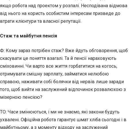
якщо робота над проектом у розпалі. Несподівана відмова
від нього на користь особистим інтересам призведе до
втрати клієнтури та власної репутації.
Стаж та майбутня пенсія
Ф: Кому зараз потрібен стаж? Вже йдуть обговорення, щоб
скасувати це поняття взагалі. Та й пенсії нараховують
сміховинні. Чи варто все життя горбатитися на когось,
отримувати смішну зарплату, займатися нелюбою
справою, наживати собі болячки від нервів лише заради
того, щоб вийти на заслужений відпочинок розвалюхою з
мізерною пенсією?
ТО: Часи змінюються, і ми не знаємо, які закони будуть
ухвалені. Офіційна робота гарантує шмат хліба сьогодні і в
майбутньому, а з моменту відходу на заслужений