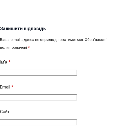
Залишити відповідь
Ваша e-mail адреса не оприлюднюватиметься.
Обов’язкові
поля позначені
*
Ім’я
*
Email
*
Сайт