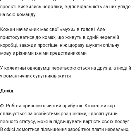
проекті виявились недоліки, відповідальність за них упаде
на всю команду.
Кожен начальник має свої «мухи» в голові. Але
пристосуватися до комах, що живуть в одній черепній
коробці, завжди простіше, ніж щоразу шукати спільну
мову з різними їхніми представниками.
У колективі однодумці перетворюються на друзів, а іноді й
у романтичних супутників життя.
Дохід
Ф: Робота приносить чистий прибуток. Кожен витвір
оплачується за особистими розцінками, і досягнувши
певного статусу, можна підвищувати вартість своїх послуг.
В офісі домогтися підвищення заробітної плати нереально,