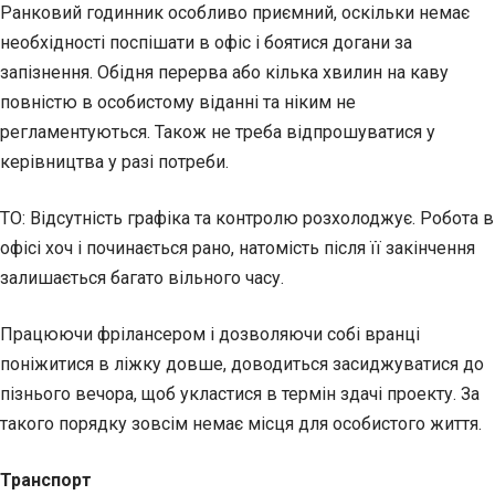
Ранковий годинник особливо приємний, оскільки немає
необхідності поспішати в офіс і боятися догани за
запізнення. Обідня перерва
або кілька хвилин на каву
повністю в особистому віданні та ніким не
регламентуються. Також не треба відпрошуватися у
керівництва у разі потреби.
ТО: Відсутність графіка та контролю розхолоджує. Робота в
офісі хоч і починається рано, натомість після її закінчення
залишається багато вільного часу.
Працюючи фрілансером і дозволяючи собі вранці
поніжитися в ліжку довше, доводиться засиджуватися до
пізнього вечора, щоб укластися в термін здачі проекту. За
такого порядку зовсім немає місця для особистого життя.
Транспорт