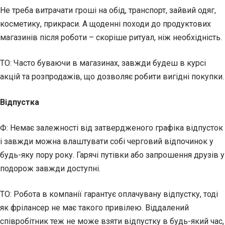
Не треба витрачати гроші на обід, транспорт, зайвий одяг,
косметику, прикраси. А щоденні походи до продуктових
магазинів після роботи – скоріше ритуал, ніж необхідність.
ТО: Часто буваючи в магазинах, завжди будеш в курсі
акцій та розпродажів, що дозволяє робити вигідні покупки.
Відпустка
Ф: Немає залежності від затвердженого графіка відпусток
і завжди можна влаштувати собі черговий відпочинок у
будь-яку пору року. Гарячі путівки або запрошення друзів у
подорож завжди доступні.
ТО: Робота в компанії гарантує оплачувану відпустку, тоді
як фрілансер не має такого привілею. Віддалений
співробітник теж не може взяти відпустку в будь-який час,