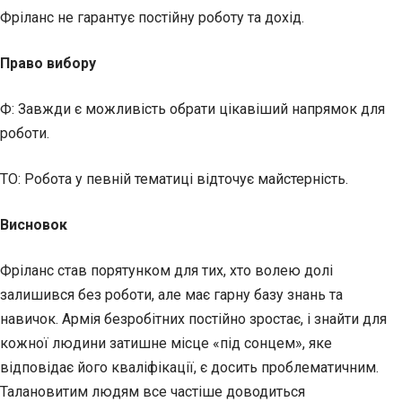
Фріланс не гарантує постійну роботу та дохід.
Право вибору
Ф: Завжди є можливість обрати цікавіший напрямок для
роботи.
ТО: Робота у певній тематиці відточує майстерність.
Висновок
Фріланс став порятунком для тих, хто волею долі
залишився без роботи, але має гарну базу знань та
навичок. Армія безробітних постійно зростає, і знайти для
кожної людини затишне місце «під сонцем», яке
відповідає його кваліфікації, є досить проблематичним.
Талановитим людям все частіше доводиться