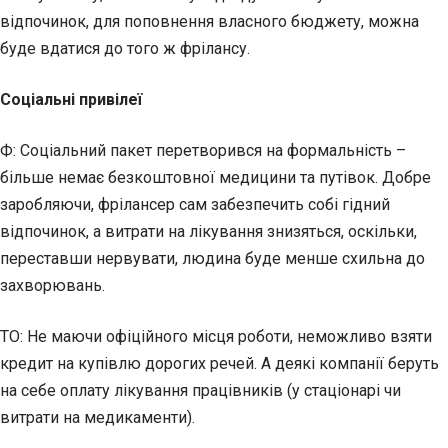
відпочинок, для поповнення власного бюджету, можна
буде вдатися до того ж фрілансу.
Соціальні привілеї
Ф: Соціальний пакет перетворився на формальність –
більше немає безкоштовної медицини та путівок. Добре
заробляючи, фрілансер сам забезпечить собі гідний
відпочинок, а витрати на лікування знизяться, оскільки,
переставши нервувати, людина буде менше схильна до
захворювань.
ТО: Не маючи офіційного місця роботи, неможливо взяти
кредит на купівлю дорогих речей. А деякі компанії беруть
на себе оплату лікування працівників (у стаціонарі чи
витрати на медикаменти).